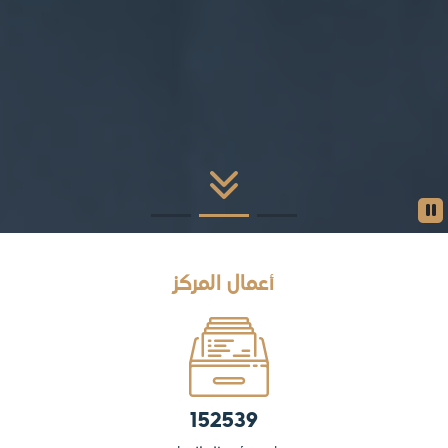
أعمال المركز
152539